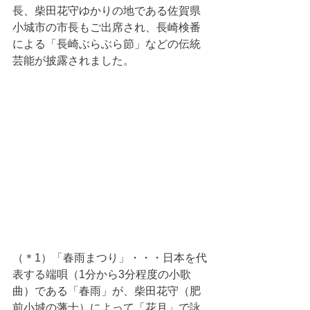
長、柴田花守ゆかりの地である佐賀県
小城市の市長もご出席され、長崎検番
による「長崎ぶらぶら節」などの伝統
芸能が披露されました。
（＊1）「春雨まつり」・・・日本を代
表する端唄（1分から3分程度の小歌
曲）である「春雨」が、柴田花守（肥
前小城の藩士）によって「花月」で詠