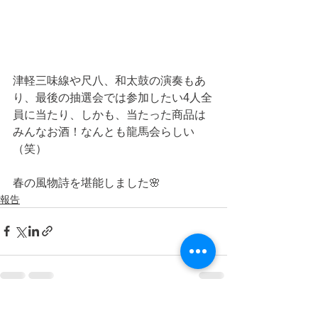
津軽三味線や尺八、和太鼓の演奏もあ
り、最後の抽選会では参加したい4人全
員に当たり、しかも、当たった商品は
みんなお酒！なんとも龍馬会らしい
（笑）
春の風物詩を堪能しました🌸
報告
すべて表示
最新記事